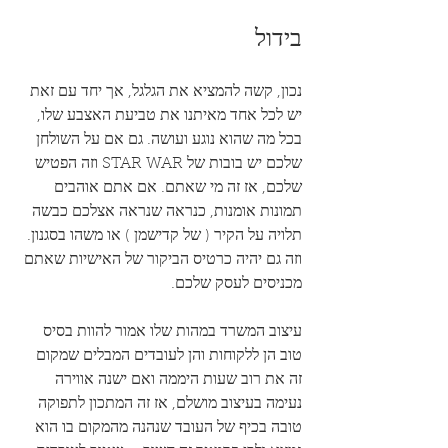
בידול
נכון, קשה להמציא את הגלגל, אך יחד עם זאת 
יש לכל אחד מאיתנו את טביעת האצבע שלו, 
בכל מה שהוא נוגע ועושה. גם אם על השולחן 
שלכם יש בובות של STAR WAR וזה הפטיש 
שלכם, אז זה מי שאתם. אם אתם אוהבים 
תמונות אומנות, כנראה שנראה אצלכם כבשה 
תלויה על הקיר ( של קדישמן ) או משהו בסגנון. 
וזה גם יהיה כרטיס הביקור של האישיות שאתם 
מכניסים לעסק שלכם.
עיצוב המשרד במהות שלו אמור להוות בסיס 
טוב הן ללקוחות והן לעובדים המבלים שמקום 
זה את רוב שעות היממה ואם ישנה אווירה 
נעימה בעיצוב מושלם, אז זה המתכון לתפוקה 
טובה בכיף של העובד שנהנה מהמקום בו הוא 