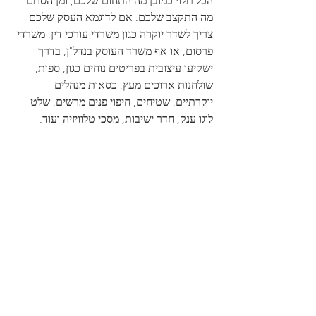
הכל תלוי כמובן מה התחום שלכם, ומן הסתם 
מה התקצב שלכם. אם לדוגמא העסק שלכם 
צריך לשדר יוקרה כגון משרדי עורכי דין, משרדי 
פרסום, או אף משרד העוסק בנדל"ן, בדרך 
ישקיעו עיצובית בפריטים נוחים כגון, ספות, 
שולחנות ארוכים מעץ, כסאות מנהלים 
יוקרתיים, שטיחים, חיפוי פנים מרשים, שלט 
לוגו ענק, חדר ישיבות, מסכי טלוויזיה ועוד.