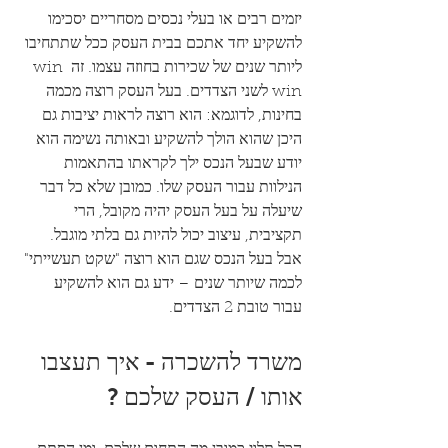
יזמים רבים או בעלי נכסים מסחריים יסכימו 
להשקיע יחד אתכם בבית העסק ככל שתתחיבו 
ליותר שנים של שכירות בחוזה עצמו. זה win 
win לשני הצדדים. בעל העסק רוצה מכמה 
בחינות, לדוגמא: הוא רוצה לראות יציבות גם 
היכן שהוא הולך להשקיע ובאותה נשימה הוא 
יודע שבעל הנכס ילך לקראתו בהתאמות 
הנילוות עבור העסק שלו. כמובן שלא כל דבר 
שיעלה על בעל העסק יהיה מקובל, הרי 
תקציבית, עיצוב יכול להיות גם בלתי מוגבל. 
אבל בעל הנכס שגם הוא רוצה "שקט תעשייתי" 
לכמה שיותר שנים – ידע גם הוא להשקיע 
עבור טובת 2 הצדדים.
משרד להשכרה - איך תעצבו 
אותו / העסק שלכם ?