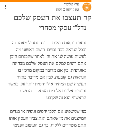
פרץ אלימור
זמן קריאה 2 דקות
קח תעצבו את העסק שלכם
נדל"ן עסקי מסחרי 
נראות נראות נראות – ככה נתחיל מאמר זה 
וככל הנראה ככה נסיים. רושם ראשוני מה 
לעשות עושה לנו את זה. לאחר שהבנתם היכן 
אתם רוצים למקם את העסק שלכם מבחינה 
גאוגרפית, בין אם מדובר במקום מרכזי בו 
הנראות גם קובעת, לבין אם מדובר באזור 
תעשיה שם המחיר אולי יחסית יותר זול, כאשר 
נכנסים אליכם אל בית העסק – הרושם 
הראשוני הוא זה שקובע.
כפי שמשפיע אם תלכו יחפים וגופיה או בגדים 
המייצגים את מי שאתם ואת צביון העסק אותו 
אתם משדרים ללקוח, כך גם העיצוב הפנימי 