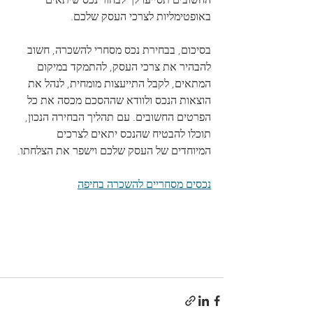
החשובים תסייעו לך לבחור נכס שיתאים 
באופטימליות לצרכי העסק שלכם.
בסיכום, בבחירת נכס מסחרי להשכרה, חשוב 
להבהיר את צרכי העסק, להתמקד במיקום 
המתאים, לקבל התייעצות מומחית, לנהל את 
הוצאות הנכס ולוודא שההסכם מכסה את כל 
הפרטים החשובים. עם תהליך הבחירה הנכון, 
תוכלו להבטיח שהנכס יתאים לצרכים 
המיוחדים של העסק שלכם וישפר את הצלחתו.
נכסים מסחריים להשכרה בחיפה