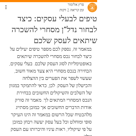
פרץ אלימור
זמן קריאה 2 דקות
טיפים לבעלי עסקים: כיצד
לבחור נדל"ן מסחרי להשכרה
שיתאים לעסק שלכם
במאמר זה, נספק לכם מספר טיפים יעילים על 
כיצד לבחור נכס מסחרי להשכרה שיתאים 
באופטימליות לסוג העסק שלכם. בעלי עסקים, 
הבחירה בנכס מסחרי היא צעד מאוד חשוב, 
שעשוי לשפר את הפערים בין ההצלחה 
והכישלון של העסק. לכן, כדאי להתמקד במגוון 
של השלבים והשיקולים החשובים בבחירת 
הנכס המסחרי המתאים לך. מאמר זה סורק 
אודות הדברים החשובים אך כמובן מסתייג 
מלהבטיח שכל הרשום במאמר זה הינו העיקר 
סופי ומוחלט וכל בעל עסק יעשה ויבחן כמובן 
על פי שיקוליו, ראות עיניו והיכרותו עם העסק 