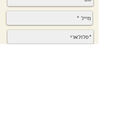
שלח
נדל"ן מסחרי להשכרה