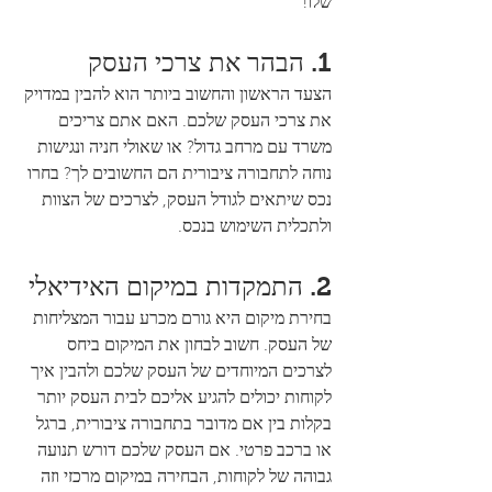
שלו!
1. הבהר את צרכי העסק
הצעד הראשון והחשוב ביותר הוא להבין במדויק 
את צרכי העסק שלכם. האם אתם צריכים 
משרד עם מרחב גדול? או שאולי חניה ונגישות 
נוחה לתחבורה ציבורית הם החשובים לך? בחרו 
נכס שיתאים לגודל העסק, לצרכים של הצוות 
ולתכלית השימוש בנכס.
2. התמקדות במיקום האידיאלי
בחירת מיקום היא גורם מכרע עבור המצליחות 
של העסק. חשוב לבחון את המיקום ביחס 
לצרכים המיוחדים של העסק שלכם ולהבין איך 
לקוחות יכולים להגיע אליכם לבית העסק יותר 
בקלות בין אם מדובר בתחבורה ציבורית, ברגל 
או ברכב פרטי. אם העסק שלכם דורש תנועה 
גבוהה של לקוחות, הבחירה במיקום מרכזי וזה 