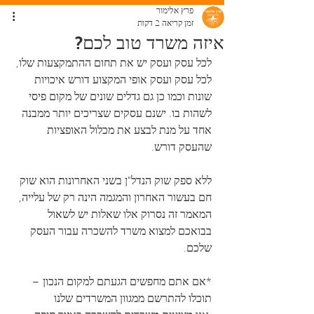
פרץ אלימור
זמן קריאה 2 דקות
איזה משרד טוב לכם?
לכל עסק ועסק יש את תחום ההתמקצעות שלו, 
לכל עסק ועסק אופי המקצוע דורש איכויות 
שונות וכמו כן גם גדלים שונים של מקום פיסי 
לשהות בו. ישנם עסקים שצריכים יותר ממבנה 
אחד על מנת לבצע את מכלול האופציות 
שהעסק דורש.
ללא ספק שוק הנדל"ן בשני האחרונות הוא שוק 
חם בעשור האחרון והמגמה הינה רק של עלייה, 
המאמר זה נסרוק אלו שאלות יש לשאול 
בבואכם למצוא משרד להשכרה עבור העסק 
שלכם.
*אם אתם מחפשים הגעתם למקום הנכון – 
תוכלו להתרשם ממגוון המשרדים שלנו