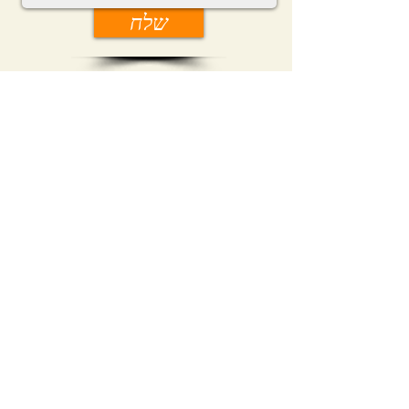
שלח
נדל"ן מסחרי להשכרה
מגרשים להשכרה
מגרשים להשכרה בצפון
נדל"ן מסחרי להשכרה בחיפה
מחסן להשכרה בחיפה
שטח מסחרי להשכרה בחיפה
04-8728810
חייג עכשיו
פרץ אלימור