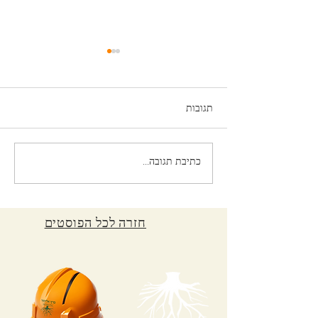
נכס מניב
תגובות
כרה ויזמות נדל"ן
כתיבת תגובה...
חזרה לכל הפוסטים