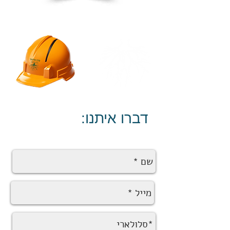
:דברו איתנו