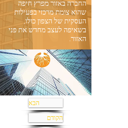
החברה באזור מפרץ חיפה
שהוא צומת מרכזי בפעילות
העסקית של הצפון כולו,
בשאיפה לעצב מחדש את פני
האזור.
הבא
הקודם