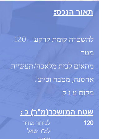
תאור הנכס:
להשכרה קומת קרקע - 120
מטר
מתאים לבית מלאכה/תעשייה,
אחסנה, מטבח וכיוצ'.
מקום ע נ ק
שטח המושכר(מ"ר) כ :
120
לבירור מחיר
למ"ר שאל