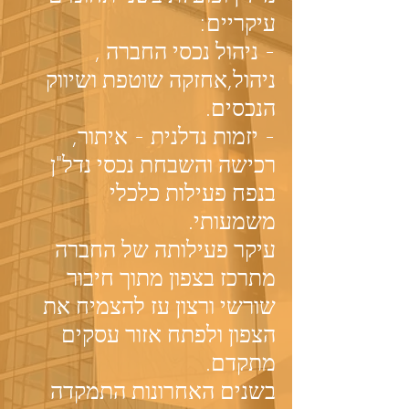
עיקריים:
- ניהול נכסי החברה ,
ניהול,אחזקה שוטפת ושיווק
הנכסים.
- יזמות נדלנית - איתור,
רכישה והשבחת נכסי נדל"ן
בנפח פעילות כלכלי
משמעותי.
עיקר פעילותה של החברה
מתרכז בצפון מתוך חיבור
שורשי ורצון עז להצמיח את
הצפון ולפתח אזור עסקים
מתקדם.
בשנים האחרונות התמקדה