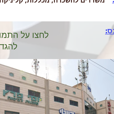
משרדים להשכרה, מכללות, קליניקה 
ס:
לחצו על התמו
להגד