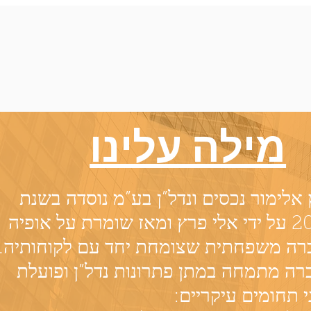
מילה עלינו
אלימור נכסים ונדל”ן בע”מ נוסדה בשנת
2008 על ידי אלי פרץ ומאז שומרת על אופיה
רה משפחתית שצומחת יחד עם לקוחותיה.
ה מתמחה במתן פתרונות נדל”ן ופועלת
 תחומים עיקריים: