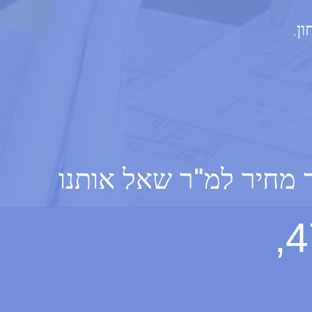
ן.
ר מחיר למ"ר שאל אותנו
חלוצי התעשיה 47,