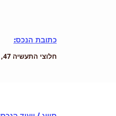
כתובת הנכס:
חלוצי התעשיה 47, חיפה
סיווג / ייעוד הנכס: