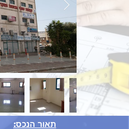
תאור הנכס: