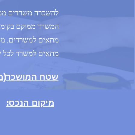
להשכרה משרדים ממוזג
המשרד ממוקם בקומה 2 בבניין בן 3 קו
מתאים למשרדים, מכלל
מתאים למשרד לכל ש
שטח המושכר(מ"ר
מיקום הנכס: