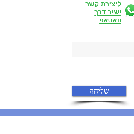
ליצירת קשר
ישיר דרך
וואטאפ
שליחה