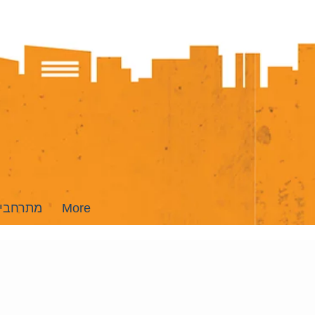
More
מתרחבי