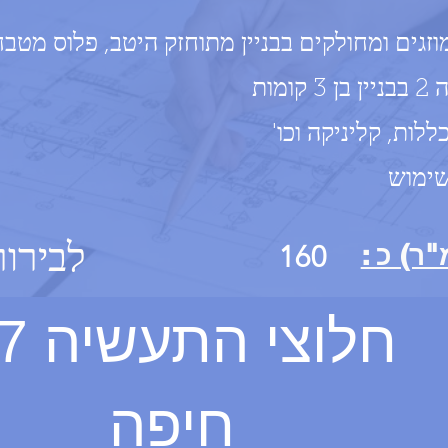
ים ומחולקים בבניין מתוחזק היטב, פלוס מטבחו
מות
ות, קליניקה וכו'
ימוש
לבירו
) כ :
160
חיפה