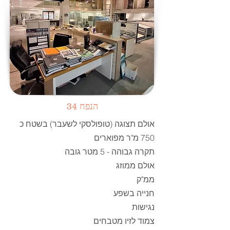
הנפח 34
אולם תצוגה (טופולסקי לשעבר) בשטח כ
750 מ"ר מפוארים
תקרה גבוהה - 5 מטר גובה
אולם ממוזג
ממ"ק
חנייה בשפע
נגישות
צמוד לזיו מטבחים