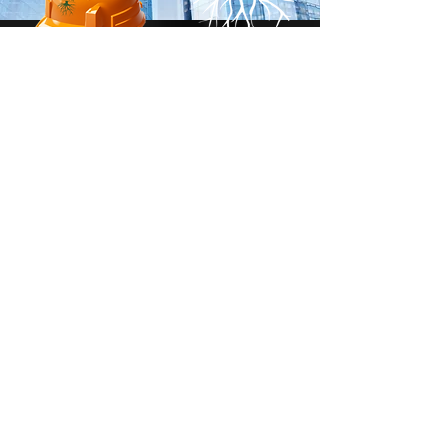
:דברו איתנו