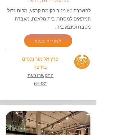
התעשייה 10, חיפה.
להשכרה 80 מטר בקומת קרקע, מקום גדול
המתאים למסחר, בית מלאכה, מעבדה
מטבח וכיוצא בזה.
לצפייה בנכס
פרץ אלימור נכסים
בחיפה
התקשרו כעת
*6993