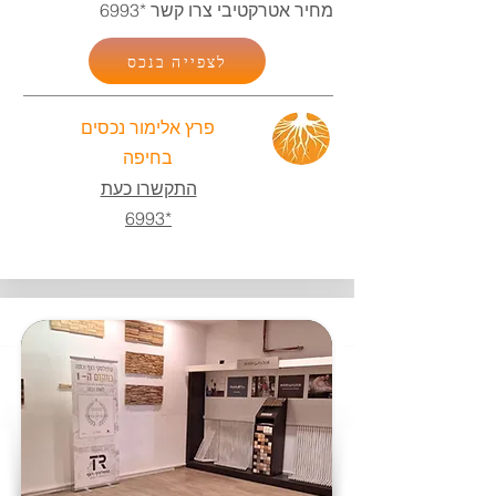
מחיר אטרקטיבי צרו קשר
*6993
לצפייה בנכס
פרץ אלימור נכסים
בחיפה
התקשרו כעת
*6993