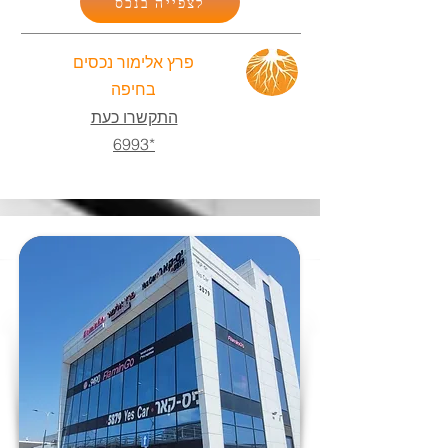
לצפייה בנכס
פרץ אלימור נכסים
בחיפה
התקשרו כעת
*6993