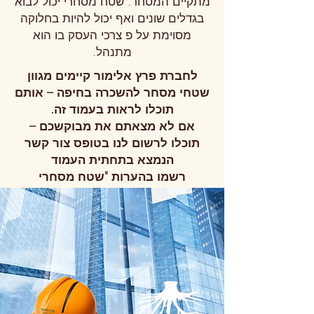
מתקיים המסחר. שטח מסחרי יכול לבוא
בגדלים שונים ואף יכול להיות בחלוקה
מסוימת על פ צרכי העסק בו הוא
מתנהל.
לחברת פרץ אלימור קיימים מגוון
שטחי מסחר להשכרה בחיפה – אותם
תוכלו לראות בעמוד זה.
אם לא מצאתם את מבוקשכם –
תוכלו לרשום לנו בטופס צור קשר
הנמצא בתחתית העמוד
רשמו בהערות "שטח מסחרי
להשכרה" ונחזור אליכם בהקדם!