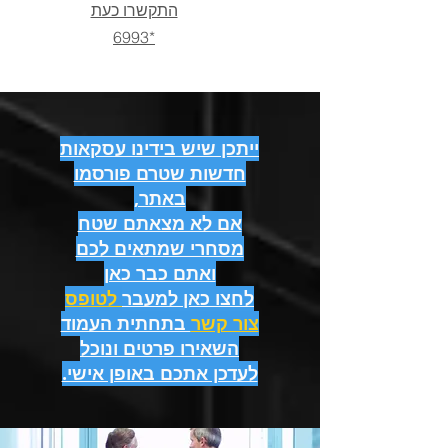
התקשרו כעת
*6993
ייתכן שיש בידינו עסקאות
חדשות שטרם פורסמו
באתר,
אם לא מצאתם שטח
מסחרי שמתאים לכם
ואתם כבר כאן
לחצו כאן למעבר
לטופס
צור קשר
בתחתית העמוד
השאירו פרטים ונוכל
לעדכן אתכם באופן אישי.