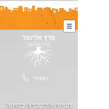
*6993
חנויות להשכרה בחיפה