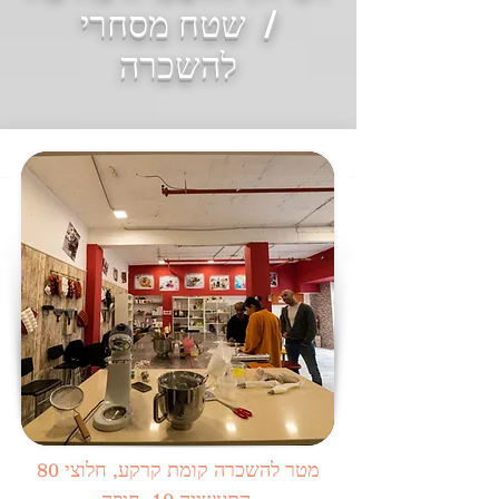
/ שטח מסחרי
להשכרה
80 מטר להשכרה קומת קרקע, חלוצי